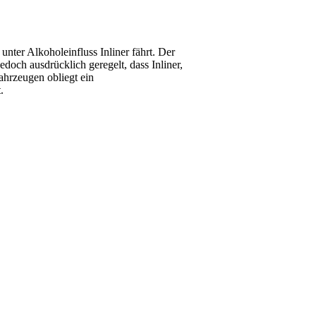
ter Alkoholeinfluss Inliner fährt. Der
doch ausdrücklich geregelt, dass Inliner,
ahrzeugen obliegt ein
.