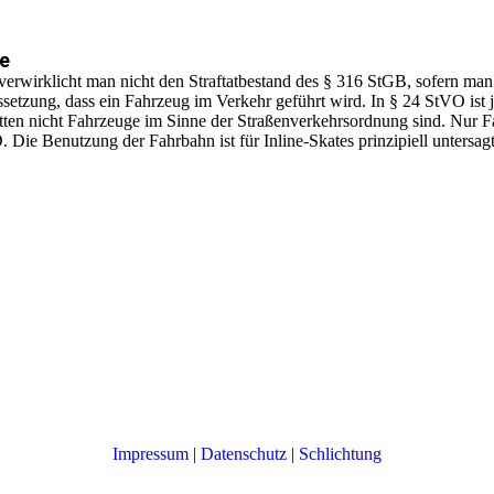
ge
wirklicht man nicht den Straftatbestand des § 316 StGB, sofern man un
setzung, dass ein Fahrzeug im Verkehr geführt wird. In § 24 StVO ist je
tten nicht Fahrzeuge im Sinne der Straßenverkehrsordnung sind. Nur F
ie Benutzung der Fahrbahn ist für Inline-Skates prinzipiell untersagt
Impressum
|
Datenschutz
|
Schlichtung