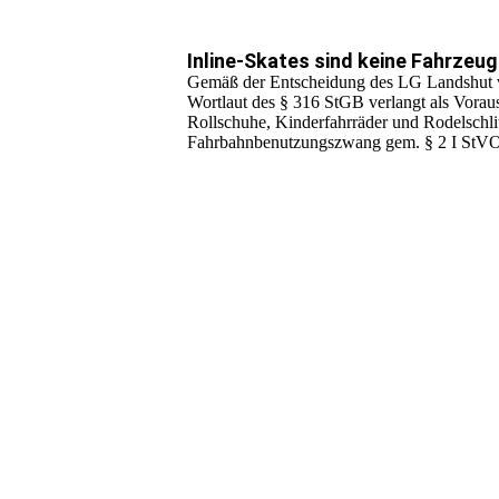
Inline-Skates sind keine Fahrzeu
Gemäß der Entscheidung des LG Landshut ver
Wortlaut des § 316 StGB verlangt als Voraus
Rollschuhe, Kinderfahrräder und Rodelschli
Fahrbahnbenutzungszwang gem. § 2 I StVO. D