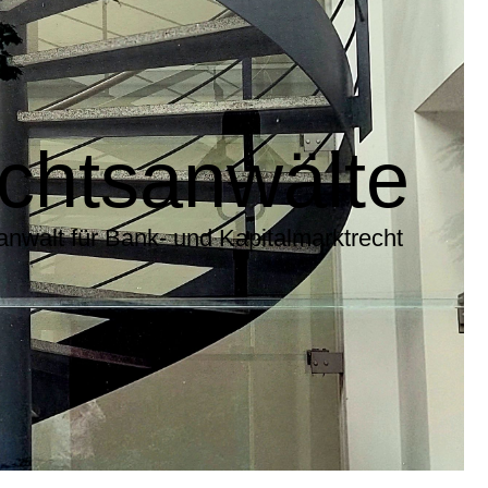
echtsanwälte
anwalt für Bank- und Kapitalmarktrecht