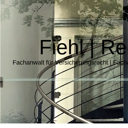
Fiehl | R
Fachanwalt für Versicherungsrecht | Fach