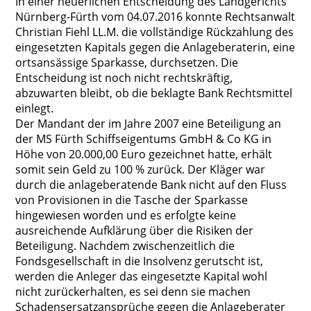
In einer neuerlichen Entscheidung des Landgerichts
Nürnberg-Fürth vom 04.07.2016 konnte Rechtsanwalt
Christian Fiehl LL.M. die vollständige Rückzahlung des
eingesetzten Kapitals gegen die Anlageberaterin, eine
ortsansässige Sparkasse, durchsetzen. Die
Entscheidung ist noch nicht rechtskräftig,
abzuwarten bleibt, ob die beklagte Bank Rechtsmittel
einlegt.
Der Mandant der im Jahre 2007 eine Beteiligung an
der MS Fürth Schiffseigentums GmbH & Co KG in
Höhe von 20.000,00 Euro gezeichnet hatte, erhält
somit sein Geld zu 100 % zurück. Der Kläger war
durch die anlageberatende Bank nicht auf den Fluss
von Provisionen in die Tasche der Sparkasse
hingewiesen worden und es erfolgte keine
ausreichende Aufklärung über die Risiken der
Beteiligung. Nachdem zwischenzeitlich die
Fondsgesellschaft in die Insolvenz gerutscht ist,
werden die Anleger das eingesetzte Kapital wohl
nicht zurückerhalten, es sei denn sie machen
Schadensersatzansprüche gegen die Anlageberater