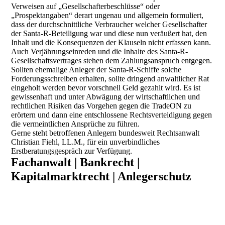
Verweisen auf „Gesellschafterbeschlüsse“ oder
„Prospektangaben“ derart ungenau und allgemein formuliert,
dass der durchschnittliche Verbraucher welcher Gesellschafter
der Santa-R-Beteiligung war und diese nun veräußert hat, den
Inhalt und die Konsequenzen der Klauseln nicht erfassen kann.
Auch Verjährungseinreden und die Inhalte des Santa-R-
Gesellschaftsvertrages stehen dem Zahlungsanspruch entgegen.
Sollten ehemalige Anleger der Santa-R-Schiffe solche
Forderungsschreiben erhalten, sollte dringend anwaltlicher Rat
eingeholt werden bevor vorschnell Geld gezahlt wird. Es ist
gewissenhaft und unter Abwägung der wirtschaftlichen und
rechtlichen Risiken das Vorgehen gegen die TradeON zu
erörtern und dann eine entschlossene Rechtsverteidigung gegen
die vermeintlichen Ansprüche zu führen.
Gerne steht betroffenen Anlegern bundesweit Rechtsanwalt
Christian Fiehl, LL.M., für ein unverbindliches
Erstberatungsgespräch zur Verfügung.
Fachanwalt | Bankrecht |
Kapitalmarktrecht | Anlegerschutz