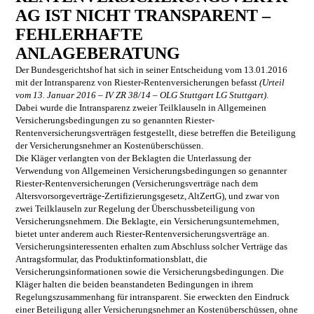
AG IST NICHT TRANSPARENT –
FEHLERHAFTE
ANLAGEBERATUNG
Der Bundesgerichtshof hat sich in seiner Entscheidung vom 13.01.2016
mit der Intransparenz von Riester-Rentenversicherungen befasst
(Urteil
vom 13. Januar 2016 – IV ZR 38/14 – OLG Stuttgart LG Stuttgart)
.
Dabei wurde die Intransparenz zweier Teilklauseln in Allgemeinen
Versicherungsbedingungen zu so genannten Riester-
Rentenversicherungsverträgen festgestellt, diese betreffen die Beteiligung
der Versicherungsnehmer an Kostenüberschüssen.
Die Kläger verlangten von der Beklagten die Unterlassung der
Verwendung von Allgemeinen Versicherungsbedingungen so genannter
Riester-Rentenversicherungen (Versicherungsverträge nach dem
Altersvorsorgeverträge-Zertifizierungsgesetz, AltZertG), und zwar von
zwei Teilklauseln zur Regelung der Überschussbeteiligung von
Versicherungsnehmern. Die Beklagte, ein Versicherungsunternehmen,
bietet unter anderem auch Riester-Rentenversicherungsverträge an.
Versicherungsinteressenten erhalten zum Abschluss solcher Verträge das
Antragsformular, das Produktinformationsblatt, die
Versicherungsinformationen sowie die Versicherungsbedingungen. Die
Kläger halten die beiden beanstandeten Bedingungen in ihrem
Regelungszusammenhang für intransparent. Sie erweckten den Eindruck
einer Beteiligung aller Versicherungsnehmer an Kostenüberschüssen, ohne