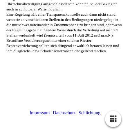
Überschussbeteiligung ausgeschlossen sein könnten, sei der Beklagten
auch in zumutbarer Weise möglich.
Eine Regelung hält einer Transparenzkontrolle auch dann nicht stand,
wenn sie an verschiedenen Stellen in den Bedingungen niedergelegt ist,
die nur schwer miteinander in Zusammenhang zu bringen sind, oder wenn
der Regelungsgehalt auf andere Weise durch die Verteilung auf mehrere
Stellen verdunkelt wird (Senatsurteil vom 11. Juli 2012 aaO m.w.N.).
Betroffene Versicherungsnehmer einer solchen Riester-
Rentenversicherung sollten sich dringend anwaltlich beraten lassen und
ihre Ausgleichs- bzw. Schadensersatzansprüche geltend machen.
Impressum
|
Datenschutz
|
Schlichtung