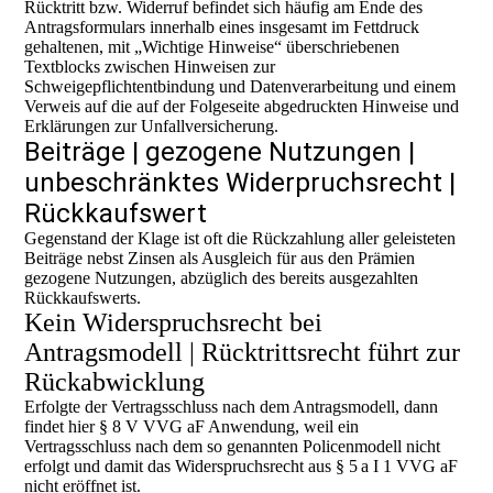
Rücktritt bzw. Widerruf befindet sich häufig am Ende des
Antragsformulars innerhalb eines insgesamt im Fettdruck
gehaltenen, mit „Wichtige Hinweise“ überschriebenen
Textblocks zwischen Hinweisen zur
Schweigepflichtentbindung und Datenverarbeitung und einem
Verweis auf die auf der Folgeseite abgedruckten Hinweise und
Erklärungen zur Unfallversicherung.
Beiträge | gezogene Nutzungen |
unbeschränktes Widerpruchsrecht |
Rückkaufswert
Gegenstand der Klage ist oft die Rückzahlung aller geleisteten
Beiträge nebst Zinsen als Ausgleich für aus den Prämien
gezogene Nutzungen, abzüglich des bereits ausgezahlten
Rückkaufswerts.
Kein Widerspruchsrecht bei
Antragsmodell | Rücktrittsrecht führt zur
Rückabwicklung
Erfolgte der Vertragsschluss nach dem Antragsmodell, dann
findet hier § 8 V VVG aF Anwendung, weil ein
Vertragsschluss nach dem so genannten Policenmodell nicht
erfolgt und damit das Widerspruchsrecht aus § 5 a I 1 VVG aF
nicht eröffnet ist.