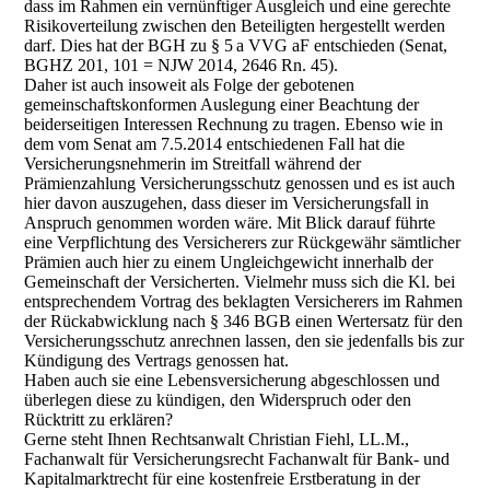
dass im Rahmen ein vernünftiger Ausgleich und eine gerechte
Risikoverteilung zwischen den Beteiligten hergestellt werden
darf. Dies hat der BGH zu § 5 a VVG aF entschieden (Senat,
BGHZ 201, 101 = NJW 2014, 2646 Rn. 45).
Daher ist auch insoweit als Folge der gebotenen
gemeinschaftskonformen Auslegung einer Beachtung der
beiderseitigen Interessen Rechnung zu tragen. Ebenso wie in
dem vom Senat am 7.5.2014 entschiedenen Fall hat die
Versicherungsnehmerin im Streitfall während der
Prämienzahlung Versicherungsschutz genossen und es ist auch
hier davon auszugehen, dass dieser im Versicherungsfall in
Anspruch genommen worden wäre. Mit Blick darauf führte
eine Verpflichtung des Versicherers zur Rückgewähr sämtlicher
Prämien auch hier zu einem Ungleichgewicht innerhalb der
Gemeinschaft der Versicherten. Vielmehr muss sich die Kl. bei
entsprechendem Vortrag des beklagten Versicherers im Rahmen
der Rückabwicklung nach § 346 BGB einen Wertersatz für den
Versicherungsschutz anrechnen lassen, den sie jedenfalls bis zur
Kündigung des Vertrags genossen hat.
Haben auch sie eine Lebensversicherung abgeschlossen und
überlegen diese zu kündigen, den Widerspruch oder den
Rücktritt zu erklären?
Gerne steht Ihnen Rechtsanwalt Christian Fiehl, LL.M.,
Fachanwalt für Versicherungsrecht Fachanwalt für Bank- und
Kapitalmarktrecht für eine kostenfreie Erstberatung in der