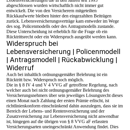
Lebensversicherungen die in den Jahren seit 1995
abgeschlossen wurden wirtschaftlich nicht immer gut
entwickelt. Die von den Versicherern mitgeteilten
Rückkaufwerte bleiben hinter den eingezahlten Beiträgen
zurück. Lebensversicherungsverträge kam entweder im Wege
des sog. Policenmodells oder des Antragsmodells zustande.
Diese Unterscheidung ist erheblich für die Frage ob ein
Rücktrittsrecht oder ein Widerspruch ausgeübt werden kann.
Widerspruch bei
Lebensversicherung | Policenmodell
| Antragsmodell | Rückabwicklung |
Widerruf
Auch bei inhaltlich ordnungsgemäßer Belehrung ist ein
Rücktritt bzw. Widerspruch noch möglich.
Die in § 8 IV 4 und V 4 VVG aF getroffene Regelung, nach
welcher auch bei nicht ordnungsgemäßer Belehrung des
Versicherungsnehmers über sein jeweiliges Lösungsrecht dieses
einen Monat nach Zahlung der ersten Prämie erlischt, ist
richtlinienkonform einschränkend dahin auszulegen, dass sie im
Bereich der Lebens- und Rentenversicherung und der
Zusatzversicherung zur Lebensversicherung nicht anwendbar
ist, hingegen auf die übrigen von § 8 VVG aF erfassten
Versicherungsarten uneingeschränkt Anwendung findet. Dies