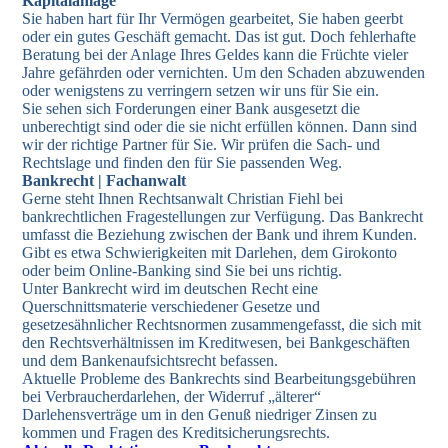
Kapitalanlage
Sie haben hart für Ihr Vermögen gearbeitet, Sie haben geerbt
oder ein gutes Geschäft gemacht. Das ist gut. Doch fehlerhafte
Beratung bei der Anlage Ihres Geldes kann die Früchte vieler
Jahre gefährden oder vernichten. Um den Schaden abzuwenden
oder wenigstens zu verringern setzen wir uns für Sie ein.
Sie sehen sich Forderungen einer Bank ausgesetzt die
unberechtigt sind oder die sie nicht erfüllen können. Dann sind
wir der richtige Partner für Sie. Wir prüfen die Sach- und
Rechtslage und finden den für Sie passenden Weg.
Bankrecht | Fachanwalt
Gerne steht Ihnen Rechtsanwalt Christian Fiehl bei
bankrechtlichen Fragestellungen zur Verfügung. Das Bankrecht
umfasst die Beziehung zwischen der Bank und ihrem Kunden.
Gibt es etwa Schwierigkeiten mit Darlehen, dem Girokonto
oder beim Online-Banking sind Sie bei uns richtig.
Unter Bankrecht wird im deutschen Recht eine
Querschnittsmaterie verschiedener Gesetze und
gesetzesähnlicher Rechtsnormen zusammengefasst, die sich mit
den Rechtsverhältnissen im Kreditwesen, bei Bankgeschäften
und dem Bankenaufsichtsrecht befassen.
Aktuelle Probleme des Bankrechts sind Bearbeitungsgebühren
bei Verbraucherdarlehen, der Widerruf „älterer“
Darlehensverträge um in den Genuß niedriger Zinsen zu
kommen und Fragen des Kreditsicherungsrechts.