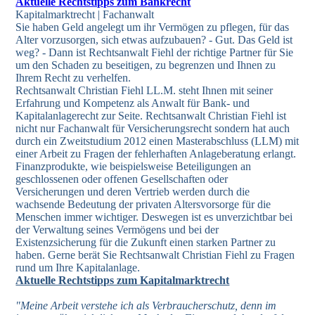
Aktuelle Rechtstipps zum Bankrecht
Kapitalmarktrecht | Fachanwalt
Sie haben Geld angelegt um ihr Vermögen zu pflegen, für das
Alter vorzusorgen, sich etwas aufzubauen? - Gut. Das Geld ist
weg? - Dann ist Rechtsanwalt Fiehl der richtige Partner für Sie
um den Schaden zu beseitigen, zu begrenzen und Ihnen zu
Ihrem Recht zu verhelfen.
Rechtsanwalt Christian Fiehl LL.M. steht Ihnen mit seiner
Erfahrung und Kompetenz als Anwalt für Bank- und
Kapitalanlagerecht zur Seite. Rechtsanwalt Christian Fiehl ist
nicht nur Fachanwalt für Versicherungsrecht sondern hat auch
durch ein Zweitstudium 2012 einen Masterabschluss (LLM) mit
einer Arbeit zu Fragen der fehlerhaften Anlageberatung erlangt.
Finanzprodukte, wie beispielsweise Beteiligungen an
geschlossenen oder offenen Gesellschaften oder
Versicherungen und deren Vertrieb werden durch die
wachsende Bedeutung der privaten Altersvorsorge für die
Menschen immer wichtiger. Deswegen ist es unverzichtbar bei
der Verwaltung seines Vermögens und bei der
Existenzsicherung für die Zukunft einen starken Partner zu
haben. Gerne berät Sie Rechtsanwalt Christian Fiehl zu Fragen
rund um Ihre Kapitalanlage.
Aktuelle Rechtstipps zum Kapitalmarktrecht
"Meine Arbeit verstehe ich als Verbraucherschutz, denn im